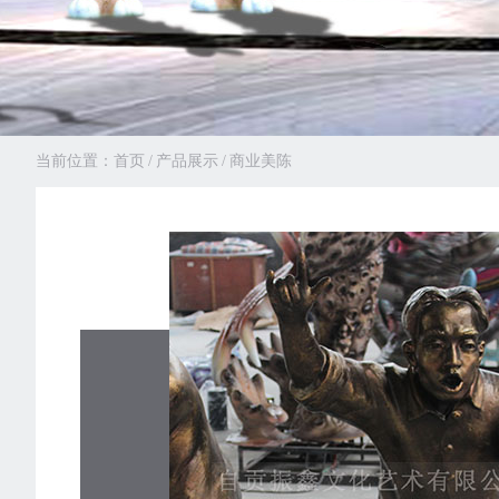
当前位置：
首页
/
产品展示
/
商业美陈