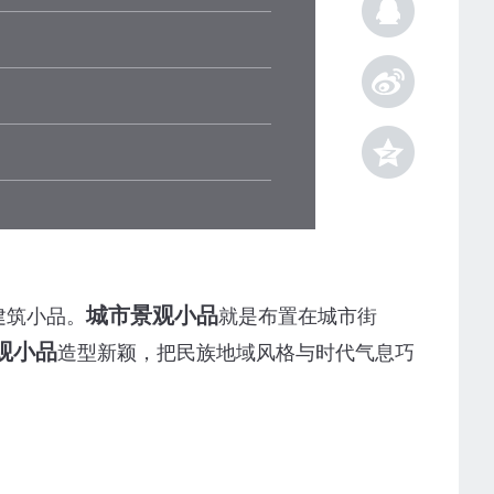
城市景观小品
建筑小品。
就是布置在城市街
观小品
造型新颖，把民族地域风格与时代气息巧