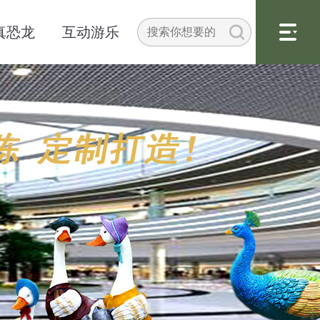
真恐龙
互动游乐