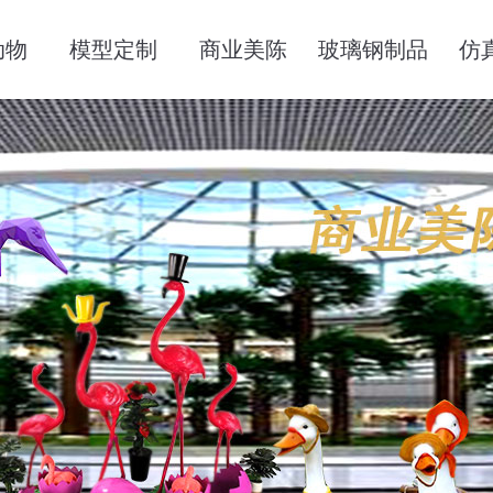
动物
模型定制
商业美陈
玻璃钢制品
仿