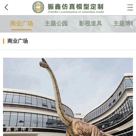


商业广场
主题公园
影视道具
主题博
商业广场