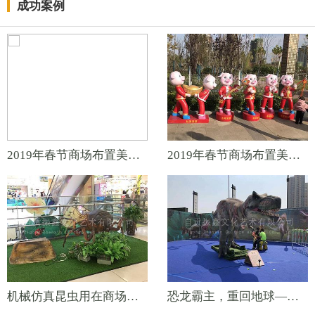
成功案例
2019年春节商场布置美陈产品——福猪拜年
2019年春节商场布置美陈产品——福猪拜年
机械仿真昆虫用在商场活动布置的效果
恐龙霸主，重回地球——仿真恐龙展