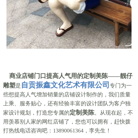
商业店铺门口提高人气用的定制美陈——靓仔
自贡振鑫文化艺术有限公司
雕塑
是
专门为一
些想提高人气增加销量的店铺设计制作的，我们质量
上乘、服务贴心，还有经验丰富的设计团队为客户独
定制美陈
家设计规划，打造您专属的
。从现在起，不
用羡慕别人家的网红店铺了，您也可以拥有，赶快拨
打热线电话咨询吧：13890061364，李先生！