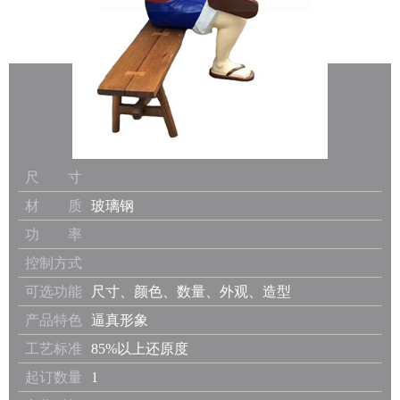
尺 寸
材 质
玻璃钢
功 率
控制方式
可选功能
尺寸、颜色、数量、外观、造型
产品特色
逼真形象
工艺标准
85%以上还原度
起订数量
1