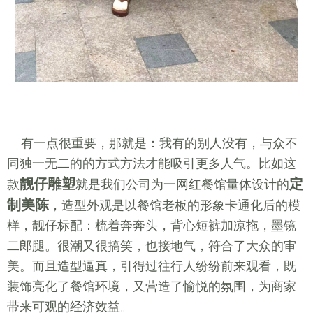
有一点很重要，那就是：我有的别人没有，与众不
同独一无二的的方式方法才能吸引更多人气。比如这
靓仔雕塑
定
款
就是我们公司为一网红餐馆量体设计的
制美陈
，造型外观是以餐馆老板的形象卡通化后的模
样，靓仔标配：梳着奔奔头，背心短裤加凉拖，墨镜
二郎腿。很潮又很搞笑，也接地气，符合了大众的审
美。而且造型逼真，引得过往行人纷纷前来观看，既
装饰亮化了餐馆环境，又营造了愉悦的氛围，为商家
带来可观的经济效益。