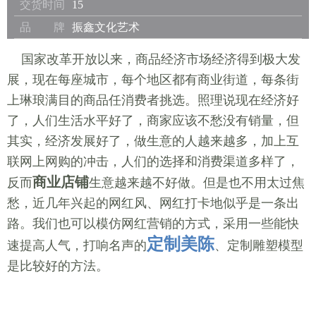
交货时间
15
品 牌
振鑫文化艺术
国家改革开放以来，商品经济市场经济得到极大发
展，现在每座城市，每个地区都有商业街道，每条街
上琳琅满目的商品任消费者挑选。照理说现在经济好
了，人们生活水平好了，商家应该不愁没有销量，但
其实，经济发展好了，做生意的人越来越多，加上互
联网上网购的冲击，人们的选择和消费渠道多样了，
商
业店铺
反而
生意越来越不好做。但是也不用太过焦
愁，近几年兴起的网红风、网红打卡地似乎是一条出
路。我们也可以模仿网红营销的方式，采用一些能快
定制美陈
速提高人气，打响名声的
、定制雕塑模型
是比较好的方法。