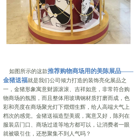
推荐购物商场用的美陈展品——
如图所示的这款
金猪送福
就是我们公司倾力打造的装饰亮化展品之
一，金猪形象寓意财源滚滚、吉祥如意，非常符合购
物商场的氛围，而且整体用玻璃钢材质打磨而成，色
彩和亮度在商场聚光灯下熠熠生辉，给人高端大气上
档次的感觉。金猪送福造型美观，寓意又好，陈列在
服装店门口、商场过道等地方都可以，让消费者一眼
就被吸引住，还愁聚集不到人气吗？