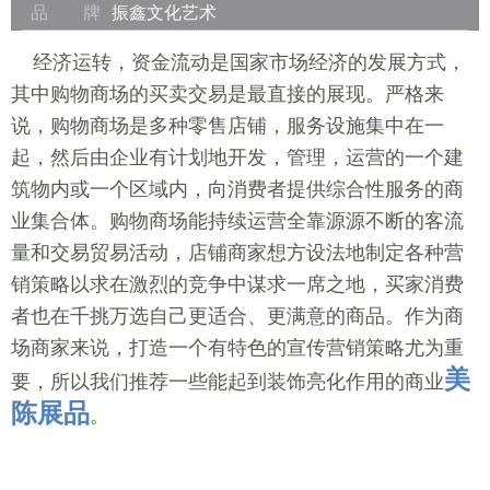
品 牌
振鑫文化艺术
经济运转，资金流动是国家市场经济的发展方式，
其中购物商场的买卖交易是最直接的展现。严格来
说，购物商场是多种零售店铺，服务设施集中在一
起，然后由企业有计划地开发，管理，运营的一个建
筑物内或一个区域内，向消费者提供综合性服务的商
业集合体。购物商场能持续运营全靠源源不断的客流
量和交易贸易活动，店铺商家想方设法地制定各种营
销策略以求在激烈的竞争中谋求一席之地，买家消费
者也在千挑万选自己更适合、更满意的商品。作为商
场商家来说，打造一个有特色的宣传营销策略尤为重
美
要，所以我们推荐一些能起到装饰亮化作用的商业
陈展品
。