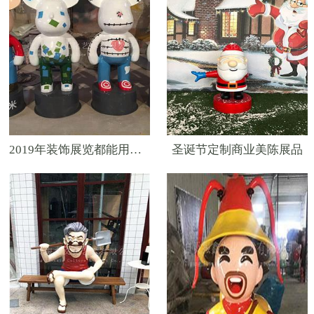
2019年装饰展览都能用的玻璃钢美陈
圣诞节定制商业美陈展品