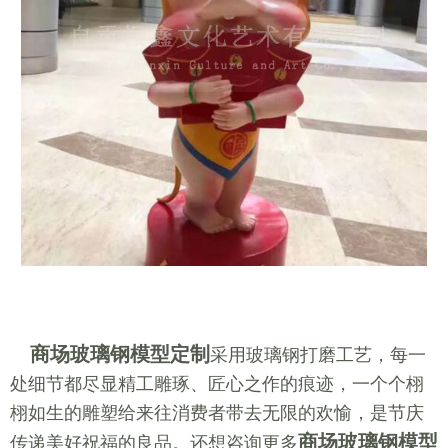
商场玻璃钢模型定制
采用玻璃钢打磨工艺，每一
处细节都尽显精工雕琢、匠心之作的痕迹，一个个栩
栩如生的雕塑给来往消费者带去无限的欢愉，是节庆
商场玻璃钢模型
传递美好祝福的良品。还想咨询更多