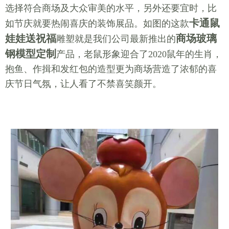
选择符合商场及大众审美的水平，另外还要宜时，比
卡通鼠
如节庆就要热闹喜庆的装饰展品。如图的这款
娃娃送祝福
商场玻璃
雕塑就是我们公司最新推出的
钢模型定制
产品，老鼠形象迎合了2020鼠年的生肖，
抱鱼、作揖和发红包的造型更为商场营造了浓郁的喜
庆节日气氛，让人看了不禁喜笑颜开。