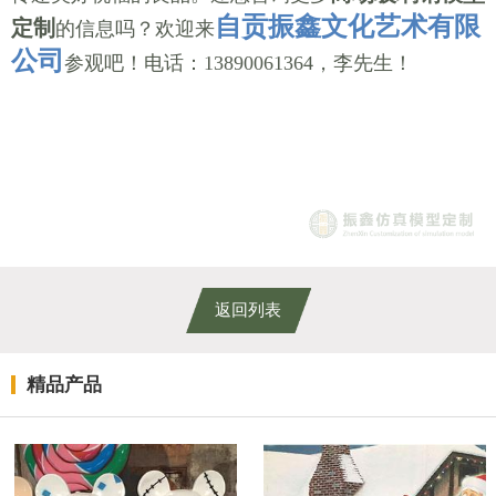
自贡振鑫文化艺术有限
定制
的信息吗？欢迎来
公司
参观吧！电话：13890061364，李先生！
返回列表
精品产品