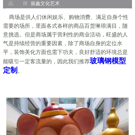
品 牌
振鑫文化艺术
商场是供人们休闲娱乐、购物消费、满足自身个性
需要的场所，里面各式各样的商品百货琳琅满目，随
意挑选。但是商场属于营利性的商业活动，旺盛的人
气是持续经营的重要因素，除了商场自身的定位水
平，装饰美化方面也需下功夫，良好舒适的环境总是
玻璃钢模型
能吸引一定客流量的，因此我们推荐
定制
。